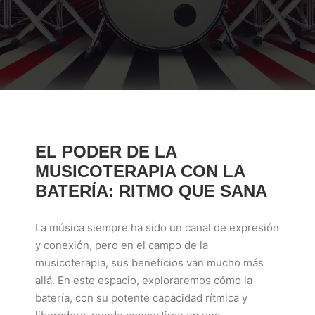
EL PODER DE LA
MUSICOTERAPIA CON LA
BATERÍA: RITMO QUE SANA
La música siempre ha sido un canal de expresión
y conexión, pero en el campo de la
musicoterapia, sus beneficios van mucho más
allá. En este espacio, exploraremos cómo la
batería, con su potente capacidad rítmica y