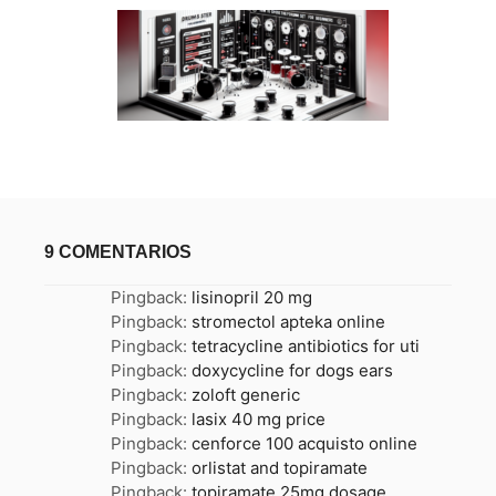
9 COMENTARIOS
Pingback:
lisinopril 20 mg
Pingback:
stromectol apteka online
Pingback:
tetracycline antibiotics for uti
Pingback:
doxycycline for dogs ears
Pingback:
zoloft generic
Pingback:
lasix 40 mg price
Pingback:
cenforce 100 acquisto online
Pingback:
orlistat and topiramate
Pingback:
topiramate 25mg dosage