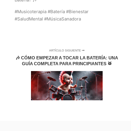
#Musicoterapia #Batería #Bienestar
#SaludMental #MúsicaSanadora
ARTÍCULO SIGUIENTE
🎶 CÓMO EMPEZAR A TOCAR LA BATERÍA: UNA
GUÍA COMPLETA PARA PRINCIPIANTES 🥁