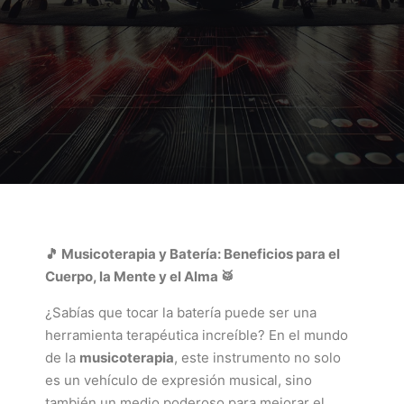
🎵 Musicoterapia y Batería: Beneficios para el
Cuerpo, la Mente y el Alma 🥁
¿Sabías que tocar la batería puede ser una
herramienta terapéutica increíble? En el mundo
de la
musicoterapia
, este instrumento no solo
es un vehículo de expresión musical, sino
también un medio poderoso para mejorar el