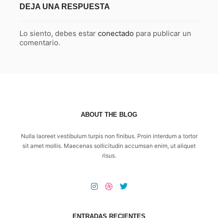
DEJA UNA RESPUESTA
Lo siento, debes estar
conectado
para publicar un
comentario.
ABOUT THE BLOG
Nulla laoreet vestibulum turpis non finibus. Proin interdum a tortor
sit amet mollis. Maecenas sollicitudin accumsan enim, ut aliquet
risus.
ENTRADAS RECIENTES